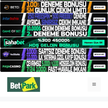
İçeriğe
atla
Menü