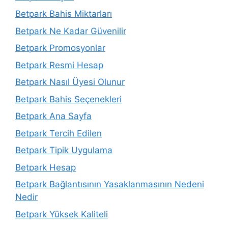
Betpark Bahis Miktarları
Betpark Ne Kadar Güvenilir
Betpark Promosyonlar
Betpark Resmi Hesap
Betpark Nasıl Üyesi Olunur
Betpark Bahis Seçenekleri
Betpark Ana Sayfa
Betpark Tercih Edilen
Betpark Tipik Uygulama
Betpark Hesap
Betpark Bağlantısının Yasaklanmasının Nedeni
Nedir
Betpark Yüksek Kaliteli