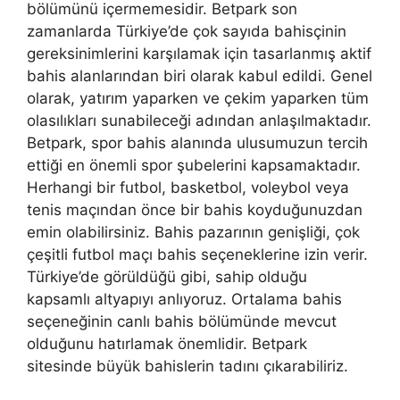
bölümünü içermemesidir. Betpark son
zamanlarda Türkiye’de çok sayıda bahisçinin
gereksinimlerini karşılamak için tasarlanmış aktif
bahis alanlarından biri olarak kabul edildi. Genel
olarak, yatırım yaparken ve çekim yaparken tüm
olasılıkları sunabileceği adından anlaşılmaktadır.
Betpark, spor bahis alanında ulusumuzun tercih
ettiği en önemli spor şubelerini kapsamaktadır.
Herhangi bir futbol, ​​basketbol, ​​voleybol veya
tenis maçından önce bir bahis koyduğunuzdan
emin olabilirsiniz. Bahis pazarının genişliği, çok
çeşitli futbol maçı bahis seçeneklerine izin verir.
Türkiye’de görüldüğü gibi, sahip olduğu
kapsamlı altyapıyı anlıyoruz. Ortalama bahis
seçeneğinin canlı bahis bölümünde mevcut
olduğunu hatırlamak önemlidir. Betpark
sitesinde büyük bahislerin tadını çıkarabiliriz.