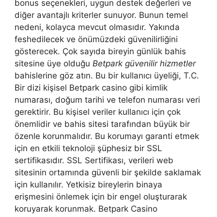
bonus seçenekleri, uygun destek değerleri ve
diğer avantajlı kriterler sunuyor. Bunun temel
nedeni, kolayca mevcut olmasıdır. Yakında
feshedilecek ve önümüzdeki güvenilirliğini
gösterecek. Çok sayıda bireyin günlük bahis
sitesine üye olduğu
Betpark güvenilir hizmetler
bahislerine göz atın. Bu bir kullanıcı üyeliği, T.C.
Bir dizi kişisel Betpark casino gibi kimlik
numarası, doğum tarihi ve telefon numarası veri
gerektirir. Bu kişisel veriler kullanıcı için çok
önemlidir ve bahis sitesi tarafından büyük bir
özenle korunmalıdır. Bu korumayı garanti etmek
için en etkili teknoloji şüphesiz bir SSL
sertifikasıdır. SSL Sertifikası, verileri web
sitesinin ortamında güvenli bir şekilde saklamak
için kullanılır. Yetkisiz bireylerin binaya
erişmesini önlemek için bir engel oluşturarak
koruyarak korunmak. Betpark Casino