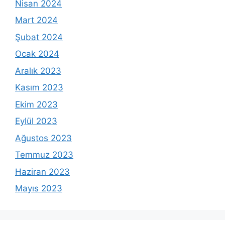
Nisan 2024
Mart 2024
Şubat 2024
Ocak 2024
Aralık 2023
Kasım 2023
Ekim 2023
Eylül 2023
Ağustos 2023
Temmuz 2023
Haziran 2023
Mayıs 2023