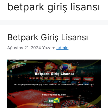
betpark giriş lisansı
Betpark Giriş Lisansı
Ağustos 21, 2024
Yazarı:
admin