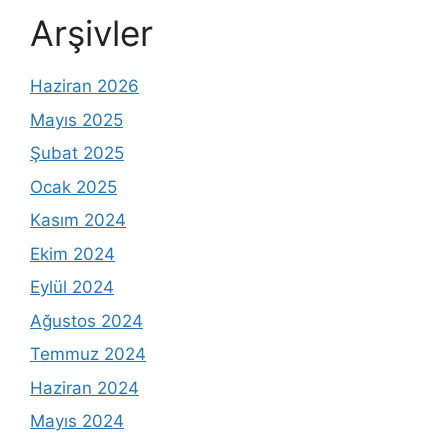
Arşivler
Haziran 2026
Mayıs 2025
Şubat 2025
Ocak 2025
Kasım 2024
Ekim 2024
Eylül 2024
Ağustos 2024
Temmuz 2024
Haziran 2024
Mayıs 2024