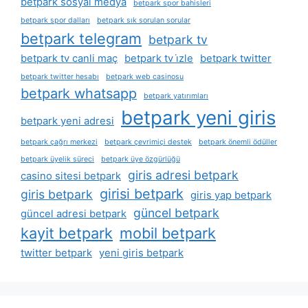
betpark sosyal medya
betpark spor bahisleri
betpark spor dalları
betpark sık sorulan sorular
betpark telegram
betpark tv
betpark tv canli maç
betpark tv i̇zle
betpark twitter
betpark twitter hesabı
betpark web casinosu
betpark whatsapp
betpark yatırımları
betpark yeni giris
betpark yeni adresi
betpark çağrı merkezi
betpark çevrimiçi destek
betpark önemli ödüller
betpark üyelik süreci
betpark üye özgürlüğü
giris adresi betpark
casino sitesi betpark
girisi betpark
giris betpark
giris yap betpark
güncel betpark
güncel adresi betpark
kayit betpark
mobil betpark
twitter betpark
yeni giris betpark