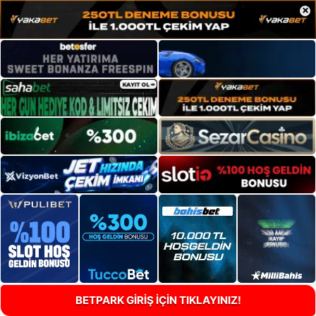
×
BETPARK GİRİŞ İÇİN TIKLAYINIZ!