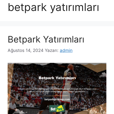
betpark yatırımları
Betpark Yatırımları
Ağustos 14, 2024
Yazarı:
admin