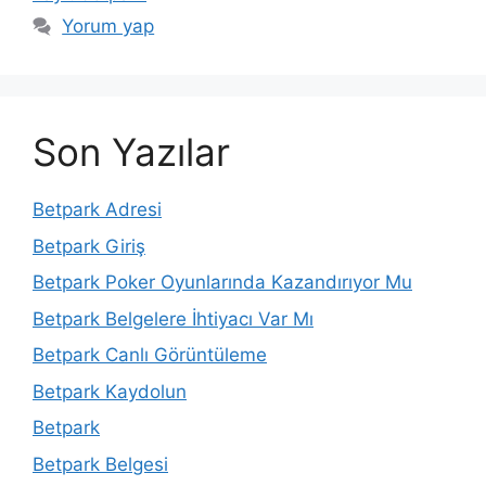
Yorum yap
Son Yazılar
Betpark Adresi
Betpark Giriş
Betpark Poker Oyunlarında Kazandırıyor Mu
Betpark Belgelere İhtiyacı Var Mı
Betpark Canlı Görüntüleme
Betpark Kaydolun
Betpark
Betpark Belgesi