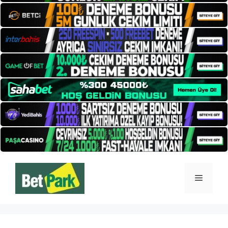
İçeriğe
atla
Menü