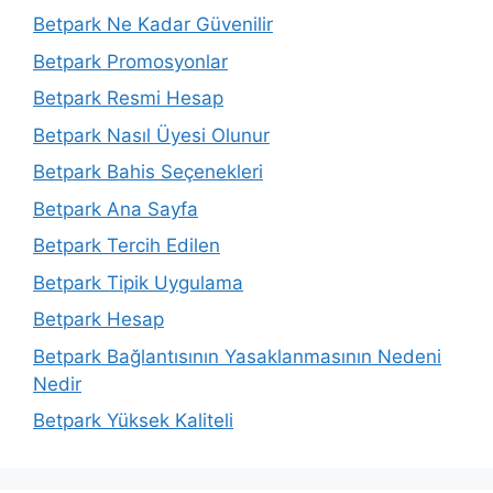
Betpark Ne Kadar Güvenilir
Betpark Promosyonlar
Betpark Resmi Hesap
Betpark Nasıl Üyesi Olunur
Betpark Bahis Seçenekleri
Betpark Ana Sayfa
Betpark Tercih Edilen
Betpark Tipik Uygulama
Betpark Hesap
Betpark Bağlantısının Yasaklanmasının Nedeni
Nedir
Betpark Yüksek Kaliteli