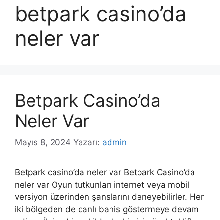
betpark casino’da
neler var
Betpark Casino’da
Neler Var
Mayıs 8, 2024
Yazarı:
admin
Betpark casino’da neler var Betpark Casino’da
neler var Oyun tutkunları internet veya mobil
versiyon üzerinden şanslarını deneyebilirler. Her
iki bölgeden de canlı bahis göstermeye devam