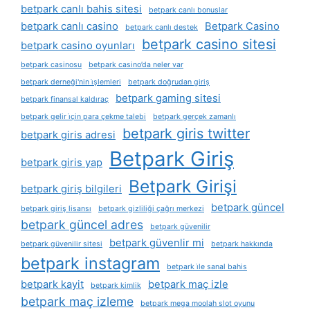
betpark canlı bahis sitesi
betpark canlı bonuslar
betpark canlı casino
Betpark Casino
betpark canlı destek
betpark casino sitesi
betpark casino oyunları
betpark casinosu
betpark casino’da neler var
betpark derneği'nin i̇şlemleri
betpark doğrudan giriş
betpark gaming sitesi
betpark finansal kaldıraç
betpark gelir i̇çin para çekme talebi
betpark gerçek zamanlı
betpark giris twitter
betpark giris adresi
Betpark Giriş
betpark giris yap
Betpark Girişi
betpark giriş bilgileri
betpark güncel
betpark giriş lisansı
betpark gizliliği çağrı merkezi
betpark güncel adres
betpark güvenilir
betpark güvenlir mi
betpark güvenilir sitesi
betpark hakkında
betpark instagram
betpark i̇le sanal bahis
betpark kayit
betpark maç izle
betpark kimlik
betpark maç izleme
betpark mega moolah slot oyunu