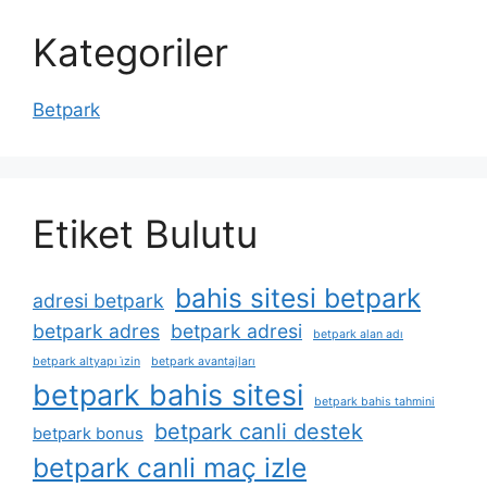
Kategoriler
Betpark
Etiket Bulutu
bahis sitesi betpark
adresi betpark
betpark adres
betpark adresi
betpark alan adı
betpark altyapı i̇zin
betpark avantajları
betpark bahis sitesi
betpark bahis tahmini
betpark canli destek
betpark bonus
betpark canli maç izle