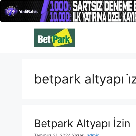
İçeriğe
atla
betpark altyapı i̇
Betpark Altyapı İzin
Temmuz 31, 2024
Yazarı:
admin