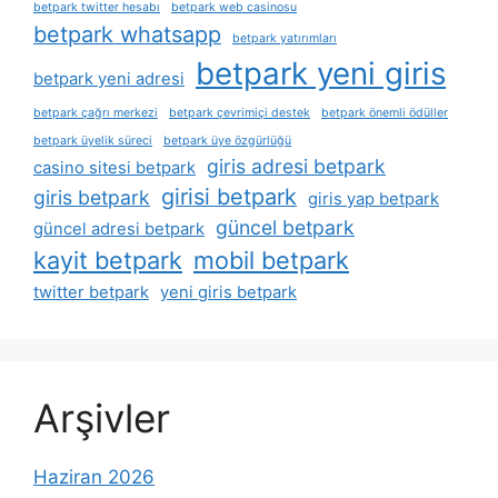
betpark twitter hesabı
betpark web casinosu
betpark whatsapp
betpark yatırımları
betpark yeni giris
betpark yeni adresi
betpark çağrı merkezi
betpark çevrimiçi destek
betpark önemli ödüller
betpark üyelik süreci
betpark üye özgürlüğü
giris adresi betpark
casino sitesi betpark
girisi betpark
giris betpark
giris yap betpark
güncel betpark
güncel adresi betpark
kayit betpark
mobil betpark
twitter betpark
yeni giris betpark
Arşivler
Haziran 2026