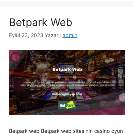
Betpark Web
Eylül 23, 2023
Yazarı:
admin
Betpark web Betpark web sitesinin casino oyun