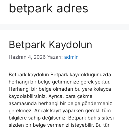
betpark adres
Betpark Kaydolun
Haziran 4, 2026
Yazarı:
admin
Betpark kaydolun Betpark kaydolduğunuzda
herhangi bir belge getirmenize gerek yoktur.
Herhangi bir belge olmadan bu yere kolayca
kaydolabilirsiniz. Ayrıca, para çekme
aşamasında herhangi bir belge göndermeniz
gerekmez. Ancak kayıt yaparken gerekli tüm
bilgilere sahip değilseniz, Betpark bahis sitesi
sizden bir belge vermenizi isteyebilir. Bu tür