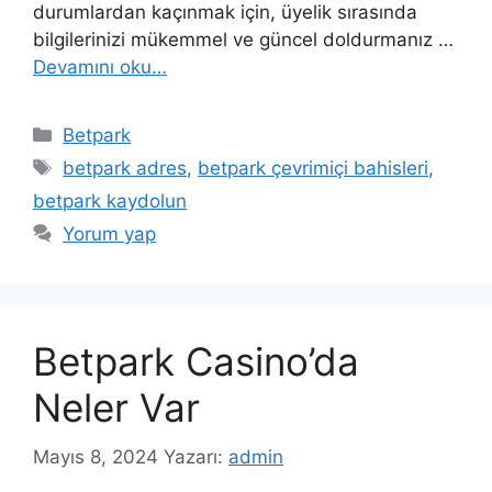
durumlardan kaçınmak için, üyelik sırasında
bilgilerinizi mükemmel ve güncel doldurmanız …
Devamını oku…
Kategoriler
Betpark
Etiketler
betpark adres
,
betpark çevrimiçi bahisleri
,
betpark kaydolun
Yorum yap
Betpark Casino’da
Neler Var
Mayıs 8, 2024
Yazarı:
admin