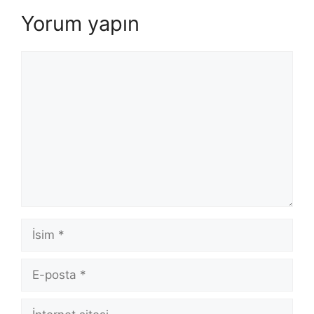
Yorum yapın
Yorum
İsim
E-
posta
İnternet