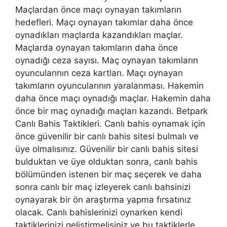
Maçlardan önce maçı oynayan takımların
hedefleri. Maçı oynayan takımlar daha önce
oynadıkları maçlarda kazandıkları maçlar.
Maçlarda oynayan takımların daha önce
oynadığı ceza sayısı. Maç oynayan takımların
oyuncularının ceza kartları. Maçı oynayan
takımların oyuncularının yaralanması. Hakemin
daha önce maçı oynadığı maçlar. Hakemin daha
önce bir maç oynadığı maçları kazandı. Betpark
Canlı Bahis Taktikleri. Canlı bahis oynamak için
önce güvenilir bir canlı bahis sitesi bulmalı ve
üye olmalısınız. Güvenilir bir canlı bahis sitesi
bulduktan ve üye olduktan sonra, canlı bahis
bölümünden istenen bir maç seçerek ve daha
sonra canlı bir maç izleyerek canlı bahsinizi
oynayarak bir ön araştırma yapma fırsatınız
olacak. Canlı bahislerinizi oynarken kendi
taktiklerinizi geliştirmelisiniz ve bu taktiklerle