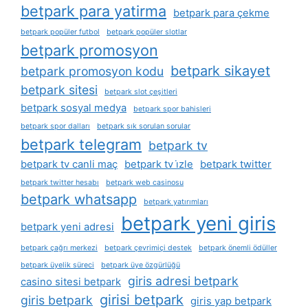
betpark para yatirma
betpark para çekme
betpark popüler futbol
betpark popüler slotlar
betpark promosyon
betpark sikayet
betpark promosyon kodu
betpark sitesi
betpark slot çeşitleri
betpark sosyal medya
betpark spor bahisleri
betpark spor dalları
betpark sık sorulan sorular
betpark telegram
betpark tv
betpark tv canli maç
betpark tv i̇zle
betpark twitter
betpark twitter hesabı
betpark web casinosu
betpark whatsapp
betpark yatırımları
betpark yeni giris
betpark yeni adresi
betpark çağrı merkezi
betpark çevrimiçi destek
betpark önemli ödüller
betpark üyelik süreci
betpark üye özgürlüğü
giris adresi betpark
casino sitesi betpark
girisi betpark
giris betpark
giris yap betpark