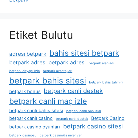
Etiket Bulutu
bahis sitesi betpark
adresi betpark
betpark adres
betpark adresi
betpark alan adı
betpark altyapı i̇zin
betpark avantajları
betpark bahis sitesi
betpark bahis tahmini
betpark canli destek
betpark bonus
betpark canli maç izle
betpark canlı bahis sitesi
betpark canlı bonuslar
betpark canlı casino
Betpark Casino
betpark canlı destek
betpark casino sitesi
betpark casino oyunları
betpark casinosu
betpark casino’da neler var