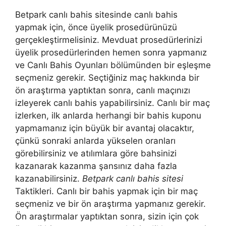
Betpark canlı bahis sitesinde canlı bahis
yapmak için, önce üyelik prosedürünüzü
gerçekleştirmelisiniz. Mevduat prosedürlerinizi
üyelik prosedürlerinden hemen sonra yapmanız
ve Canlı Bahis Oyunları bölümünden bir eşleşme
seçmeniz gerekir. Seçtiğiniz maç hakkında bir
ön araştırma yaptıktan sonra, canlı maçınızı
izleyerek canlı bahis yapabilirsiniz. Canlı bir maç
izlerken, ilk anlarda herhangi bir bahis kuponu
yapmamanız için büyük bir avantaj olacaktır,
çünkü sonraki anlarda yükselen oranları
görebilirsiniz ve atılımlara göre bahsinizi
kazanarak kazanma şansınız daha fazla
kazanabilirsiniz.
Betpark canlı bahis sitesi
Taktikleri. Canlı bir bahis yapmak için bir maç
seçmeniz ve bir ön araştırma yapmanız gerekir.
Ön araştırmalar yaptıktan sonra, sizin için çok