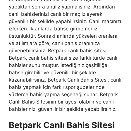
yaptıktan sonra analiz yapmalısınız. Ardından
canlı bahislerinizi canlı bir maç izleyerek
güvenilir bir şekilde yapabilirsiniz. Canlı maçınızı
izlerken ilk anlarda bahse girmemeniz
üstünlüktür. Sonraki anlarda yükselen oranlara
ve atılımlara göre, canlı bahis oranınıza
güvenebilirsiniz. Betpark canlı bahis sitesi.
Betpark canlı bahis sitesi size farklı türde canlı
bahisler sunulmuştur. İstediğiniz çeşitliliğe
bahse girebilir ve güvenilir bir şekilde
kazanabilirsiniz. Betpark Canlı Bahis Sitesi, canlı
bahis yapmak için farklı spor şubelerinde
yüzlerce bahis yapma seçeneği sunar. Betpark
Canlı Bahis Sitesinin bir üyesi olabilir ve canlı
bahislerinizi güvenilir bir şekilde yapabilirsiniz.
Betpark Canlı Bahis Sitesi