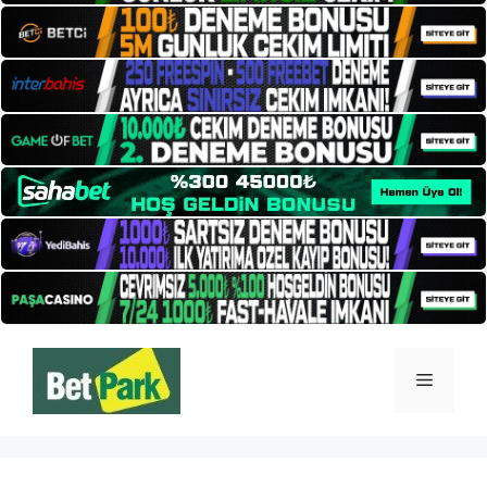
İçeriğe
atla
Menü