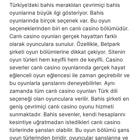
Türkiye’deki bahis meraklıları çevrimiçi bahis
oyunlarına büyük ilgi gösteriyor. Bahis
oyunlarında birçok seçenek var. Bu oyun
seçeneklerinden biri en canlı casino bölümüdür.
Canlı casino oyunları gerçek hayattan farklı
olarak oyunculara sunulur. Özellikle, Betpark
şirketi oyun bölümlerine dikkat çekiyor. Sitenin
oyun türleri hem keyifli hem de keyifli. Casino
severler canlı casino oyunlarında gerçek hayat
eğlenceli oyun eğlencesi ile zaman geçirebilir ve
bu oyunlarla şanslarını deneyebilirler. Aynı
zamanda tüm canlı casino oyunları Türk dili
seçeneği olan oyunculara verilir. Bahis şirketi en
geniş çevrimiçi canlı casino oyunu hizmeti
sunmaktadır. Bahis sevenler, kendi hesaplarını
kesintiye uğratmadan istedikleri canlı casino
türlerinde şansları olabilir. Bu oyun bölümü şans
oyun türlerinden biridir, oyuncular şanslarına ve