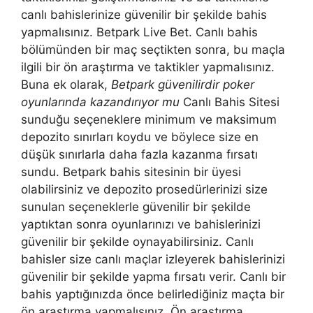
canlı bahislerinize güvenilir bir şekilde bahis
yapmalısınız. Betpark Live Bet. Canlı bahis
bölümünden bir maç seçtikten sonra, bu maçla
ilgili bir ön araştırma ve taktikler yapmalısınız.
Buna ek olarak,
Betpark güvenilirdir poker
oyunlarında kazandırıyor mu
Canlı Bahis Sitesi
sunduğu seçeneklere minimum ve maksimum
depozito sınırları koydu ve böylece size en
düşük sınırlarla daha fazla kazanma fırsatı
sundu. Betpark bahis sitesinin bir üyesi
olabilirsiniz ve depozito prosedürlerinizi size
sunulan seçeneklerle güvenilir bir şekilde
yaptıktan sonra oyunlarınızı ve bahislerinizi
güvenilir bir şekilde oynayabilirsiniz. Canlı
bahisler size canlı maçlar izleyerek bahislerinizi
güvenilir bir şekilde yapma fırsatı verir. Canlı bir
bahis yaptığınızda önce belirlediğiniz maçta bir
ön araştırma yapmalısınız. Ön araştırma