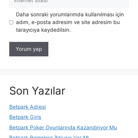
sitesi
Daha sonraki yorumlarımda kullanılması için
adım, e-posta adresim ve site adresim bu
tarayıcıya kaydedilsin.
Son Yazılar
Betpark Adresi
Betpark Giriş
Betpark Poker Oyunlarında Kazandırıyor Mu
Betpark Belgelere İhtiyacı Var Mı