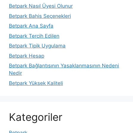
Betpark Nasıl Üyesi Olunur
Betpark Bahis Seçenekleri
Betpark Ana Sayfa
Betpark Tercih Edilen
Betpark Tipik Uygulama
Betpark Hesap
Betpark Bağlantısının Yasaklanmasının Nedeni
Nedir
Betpark Yüksek Kaliteli
Kategoriler
Betpark