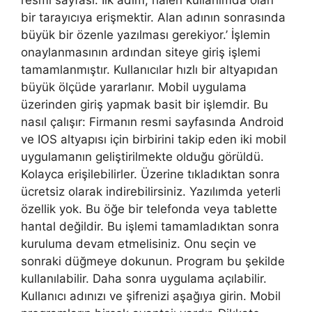
resmi sayfası. İlk adım, halen kullanımda olan
bir tarayıcıya erişmektir. Alan adının sonrasında
büyük bir özenle yazılması gerekiyor.’ İşlemin
onaylanmasının ardından siteye giriş işlemi
tamamlanmıştır. Kullanıcılar hızlı bir altyapıdan
büyük ölçüde yararlanır. Mobil uygulama
üzerinden giriş yapmak basit bir işlemdir. Bu
nasıl çalışır: Firmanın resmi sayfasında Android
ve IOS altyapısı için birbirini takip eden iki mobil
uygulamanın geliştirilmekte olduğu görüldü.
Kolayca erişilebilirler. Üzerine tıkladıktan sonra
ücretsiz olarak indirebilirsiniz. Yazılımda yeterli
özellik yok. Bu öğe bir telefonda veya tablette
hantal değildir. Bu işlemi tamamladıktan sonra
kuruluma devam etmelisiniz. Onu seçin ve
sonraki düğmeye dokunun. Program bu şekilde
kullanılabilir. Daha sonra uygulama açılabilir.
Kullanıcı adınızı ve şifrenizi aşağıya girin. Mobil