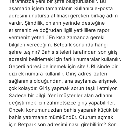
Tarafınızca yeni bir şifre oluşturulabilir. Bu
aşamada işlem tamamlanır. Kullanıcı e-posta
adresini unutursa atılması gereken birkaç adım
vardır. Şimdilik, onların yerinde desteğine
erişmeniz ve doğrudan ilgili yetkililere rapor
vermeniz yeterli.’ En kısa zamanda gerekli
bilgileri vereceğim. Betpark sonunda hangi
şehre taşınır? Bahis siteleri tarafından son giriş
adresini belirlemek için farklı numaralar kullanılır.
Geçerli adresi belirlemek için site URL’sinde bir
dizi ek numara kullanılır. Giriş adresi zaten
sağlanmış olduğundan, ana sayfanıza erişmek
çok kolaydır. Giriş yapmak sorun teşkil etmiyor.
Sadece bir bilgi. Yeni müşteriler alan adlarını
değiştirmek için zahmetsizce giriş yapabilirler.
Önceki konumunuzdan bahis yaparak küçük bir
bahis yatırmanız mümkündür. Oturum açmak
için Betpark son adresimi nasıl girebilirim? Son