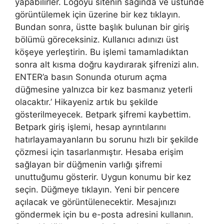
yapabilirler. Logoyu sitenin sağında ve üstünde
görüntülemek için üzerine bir kez tıklayın.
Bundan sonra, üstte başlık bulunan bir giriş
bölümü göreceksiniz. Kullanıcı adınızı üst
köşeye yerleştirin. Bu işlemi tamamladıktan
sonra alt kısma doğru kaydırarak şifrenizi alın.
ENTER’a basın Sonunda oturum açma
düğmesine yalnızca bir kez basmanız yeterli
olacaktır.’ Hikayeniz artık bu şekilde
gösterilmeyecek. Betpark şifremi kaybettim.
Betpark giriş işlemi, hesap ayrıntılarını
hatırlayamayanların bu sorunu hızlı bir şekilde
çözmesi için tasarlanmıştır. Hesaba erişim
sağlayan bir düğmenin varlığı şifremi
unuttuğumu gösterir. Uygun konumu bir kez
seçin. Düğmeye tıklayın. Yeni bir pencere
açılacak ve görüntülenecektir. Mesajınızı
göndermek için bu e-posta adresini kullanın.