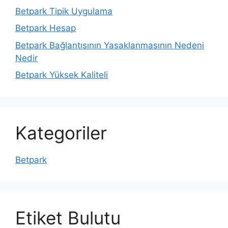
Betpark Tipik Uygulama
Betpark Hesap
Betpark Bağlantısının Yasaklanmasının Nedeni
Nedir
Betpark Yüksek Kaliteli
Kategoriler
Betpark
Etiket Bulutu