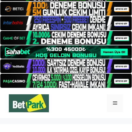
İçeriğe
atla
Menü