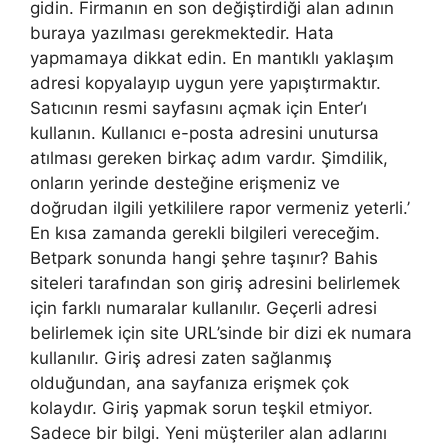
gidin. Firmanın en son değiştirdiği alan adının
buraya yazılması gerekmektedir. Hata
yapmamaya dikkat edin. En mantıklı yaklaşım
adresi kopyalayıp uygun yere yapıştırmaktır.
Satıcının resmi sayfasını açmak için Enter’ı
kullanın. Kullanıcı e-posta adresini unutursa
atılması gereken birkaç adım vardır. Şimdilik,
onların yerinde desteğine erişmeniz ve
doğrudan ilgili yetkililere rapor vermeniz yeterli.’
En kısa zamanda gerekli bilgileri vereceğim.
Betpark sonunda hangi şehre taşınır? Bahis
siteleri tarafından son giriş adresini belirlemek
için farklı numaralar kullanılır. Geçerli adresi
belirlemek için site URL’sinde bir dizi ek numara
kullanılır. Giriş adresi zaten sağlanmış
olduğundan, ana sayfanıza erişmek çok
kolaydır. Giriş yapmak sorun teşkil etmiyor.
Sadece bir bilgi. Yeni müşteriler alan adlarını