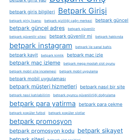
betpark giris yap
Betpark Girişi
betpark giriş bilgileri
betpark güncel
betpark giriş lisansı
betpark gizliliği çağrı merkezi
betpark güncel adres
betpark güvenilir
betpark güvenlir mi
betpark güvenilir sitesi
betpark hakkında
betpark instagram
betpark i̇le sanal bahis
betpark kayit
betpark maç izle
betpark kimlik
betpark maç izleme
betpark mega moolah slot oyunu
betpark mobil site i̇ncelemesi
betpark mobil uygulama
betpark mobil uygulaması
betpark müşteri hizmetleri
betpark nasıl bir site
betpark nasıl katılabilirim
betpark oyuncu güvenilirliği doğrulama
betpark para yatirma
betpark para çekme
betpark popüler futbol
betpark popüler slotlar
betpark promosyon
betpark sikayet
betpark promosyon kodu
betpark sitesi