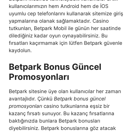
kullanıcılarımızın hem Android hem de İOS
uyumlu cep telefonlarını kullanarak sitemize giriş
yapmalarına olanak sağlamaktadır. Casino
tutkunları, Betpark Mobil ile günün her saatinde
dilediğiniz kadar oyun oynayabilirsiniz. Bu
fırsatları kaçırmamak için lütfen Betpark güvenle
kaydolun.
Betpark Bonus Güncel
Promosyonları
Betpark sitesine üye olan kullanıcılar her zaman
avantajlıdır. Çünkü
Betpark bonus güncel
promosyonları
casino tutkunlarına eşsiz bir
kazanç fırsatı sunuyor. Bu kazanç fırsatlarına
baktığınızda bunlara Betpark bonusları
diyebilirsiniz. Betpark bonuslarına göz atacak