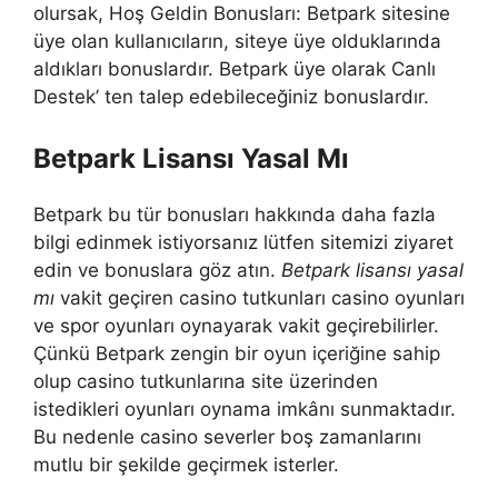
olursak, Hoş Geldin Bonusları: Betpark sitesine
üye olan kullanıcıların, siteye üye olduklarında
aldıkları bonuslardır. Betpark üye olarak Canlı
Destek’ ten talep edebileceğiniz bonuslardır.
Betpark Lisansı Yasal Mı
Betpark bu tür bonusları hakkında daha fazla
bilgi edinmek istiyorsanız lütfen sitemizi ziyaret
edin ve bonuslara göz atın.
Betpark lisansı yasal
mı
vakit geçiren casino tutkunları casino oyunları
ve spor oyunları oynayarak vakit geçirebilirler.
Çünkü Betpark zengin bir oyun içeriğine sahip
olup casino tutkunlarına site üzerinden
istedikleri oyunları oynama imkânı sunmaktadır.
Bu nedenle casino severler boş zamanlarını
mutlu bir şekilde geçirmek isterler.