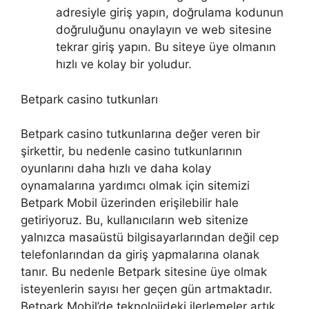
adresiyle giriş yapın, doğrulama kodunun
doğruluğunu onaylayın ve web sitesine
tekrar giriş yapın. Bu siteye üye olmanın
hızlı ve kolay bir yoludur.
Betpark casino tutkunları
Betpark casino tutkunlarına değer veren bir
şirkettir, bu nedenle casino tutkunlarının
oyunlarını daha hızlı ve daha kolay
oynamalarına yardımcı olmak için sitemizi
Betpark Mobil üzerinden erişilebilir hale
getiriyoruz. Bu, kullanıcıların web sitenize
yalnızca masaüstü bilgisayarlarından değil cep
telefonlarından da giriş yapmalarına olanak
tanır. Bu nedenle Betpark sitesine üye olmak
isteyenlerin sayısı her geçen gün artmaktadır.
Betpark Mobil’de teknolojideki ilerlemeler artık