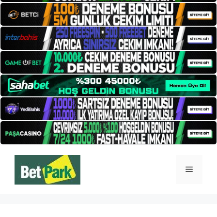
İçeriğe
atla
Menü