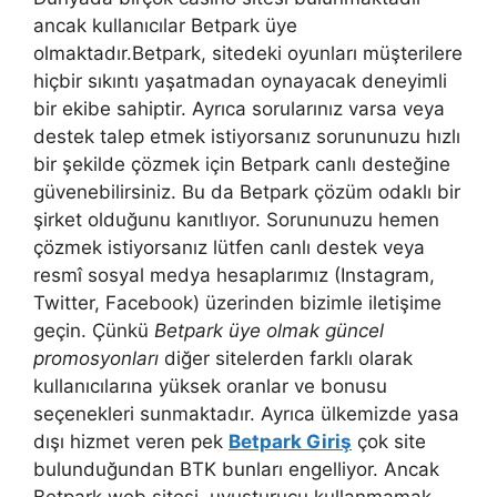
ancak kullanıcılar Betpark üye
olmaktadır.Betpark, sitedeki oyunları müşterilere
hiçbir sıkıntı yaşatmadan oynayacak deneyimli
bir ekibe sahiptir. Ayrıca sorularınız varsa veya
destek talep etmek istiyorsanız sorununuzu hızlı
bir şekilde çözmek için Betpark canlı desteğine
güvenebilirsiniz. Bu da Betpark çözüm odaklı bir
şirket olduğunu kanıtlıyor. Sorununuzu hemen
çözmek istiyorsanız lütfen canlı destek veya
resmî sosyal medya hesaplarımız (Instagram,
Twitter, Facebook) üzerinden bizimle iletişime
geçin. Çünkü
Betpark üye olmak güncel
promosyonları
diğer sitelerden farklı olarak
kullanıcılarına yüksek oranlar ve bonusu
seçenekleri sunmaktadır. Ayrıca ülkemizde yasa
dışı hizmet veren pek
Betpark Giriş
çok site
bulunduğundan BTK bunları engelliyor. Ancak
Betpark web sitesi, uyuşturucu kullanmamak