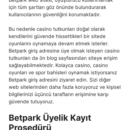
için tüm şartları göz önünde bulundurarak
kullanıcılarının güvenliğini korumaktadır.
Bu nedenle casino tutkunları doğal olarak
kendilerini güvende hissettikleri bir sitede
oyunlarını oynamaya devam etmek isterler.
Betpark giriş adresine üye olmak isteyen casino
tutkunları da ön blog sayfasından siteye erişim
sağlayabilmektedir. Kolayca casino, casino
oyunları ve spor bahisleri oynamak istiyorsanız
Betpark giriş adresini ziyaret edin. Sizi diğer
web sitelerinden daha fazla koruyoruz ve kişisel
bilgilerinizi üçüncü tarafların erişimine karşı
güvende tutuyoruz.
Betpark Üyelik Kayıt
Prosedürü