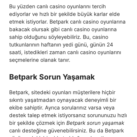
Bu yüzden canlı casino oyunlarını tercih
ediyorlar ve hızlı bir şekilde büyük karlar elde
etmek istiyorlar. Betpark canlı casino oyunlarına
bakacak olursak gibi canlı casino oyunlarına
sahip olduğunu söyleyebiliriz. Bu, casino
tutkunlarının haftanın yedi günü, günün 24
saati, istedikleri zaman canlı casino oyunlarını
seçmelerine olanak tanır.
Betpark Sorun Yaşamak
Betpark, sitedeki oyunları müşterilere hiçbir
sıkıntı yaşatmadan oynayacak deneyimli bir
ekibe sahiptir. Ayrıca sorularınız varsa veya
destek talep etmek istiyorsanız sorununuzu hızlı
bir şekilde çözmek için
Betpark sorun yaşamak
canlı desteğine güvenebilirsiniz. Bu da Betpark