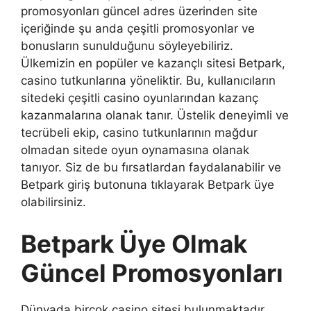
promosyonları güncel adres üzerinden site
içeriğinde şu anda çeşitli promosyonlar ve
bonusların sunulduğunu söyleyebiliriz.
Ülkemizin en popüler ve kazançlı sitesi Betpark,
casino tutkunlarına yöneliktir. Bu, kullanıcıların
sitedeki çeşitli casino oyunlarından kazanç
kazanmalarına olanak tanır. Üstelik deneyimli ve
tecrübeli ekip, casino tutkunlarının mağdur
olmadan sitede oyun oynamasına olanak
tanıyor. Siz de bu fırsatlardan faydalanabilir ve
Betpark giriş butonuna tıklayarak Betpark üye
olabilirsiniz.
Betpark Üye Olmak
Güncel Promosyonları
Dünyada birçok casino sitesi bulunmaktadır