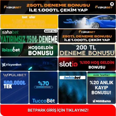
×
BETPARK GİRİŞ İÇİN TIKLAYINIZ!