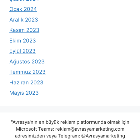
Ocak 2024
Aralık 2023
Kasım 2023
Ekim 2023
Eylül 2023
Ağustos 2023
Temmuz 2023
Haziran 2023
Mayıs 2023
"Avrasya'nın en büyük reklam platformunda olmak için
Microsoft Teams:
reklam@avrasyamarketing.com
adresimizden veya Telegram: @Avrasyamarketing