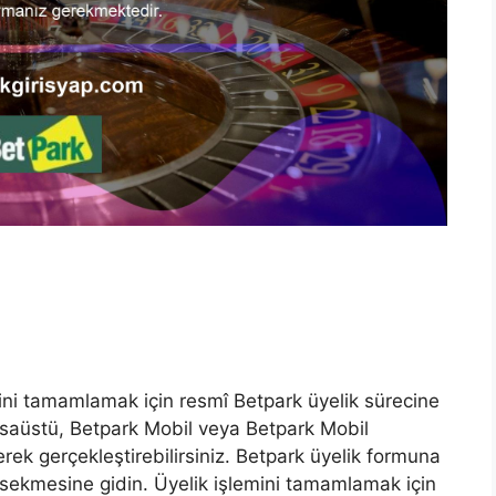
rini tamamlamak için resmî Betpark üyelik sürecine
aüstü, Betpark Mobil veya Betpark Mobil
rek gerçekleştirebilirsiniz. Betpark üyelik formuna
 sekmesine gidin. Üyelik işlemini tamamlamak için