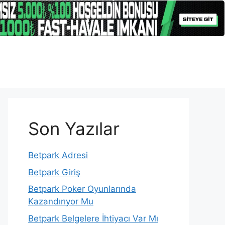
Son Yazılar
Betpark Adresi
Betpark Giriş
Betpark Poker Oyunlarında
Kazandırıyor Mu
Betpark Belgelere İhtiyacı Var Mı