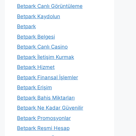
Betpark Canlı Görüntüleme
Betpark Kaydolun
Betpark
Betpark Belgesi
Betpark Canlı Casino
Betpark İletişim Kurmak
Betpark Hizmet
Betpark Finansal İşlemler
Betpark Erişim
Betpark Bahis Miktarları
Betpark Ne Kadar Güvenilir
Betpark Promosyonlar
Betpark Resmi Hesap