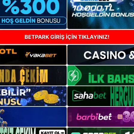
BETPARK GİRİŞ İÇİN TIKLAYINIZ!