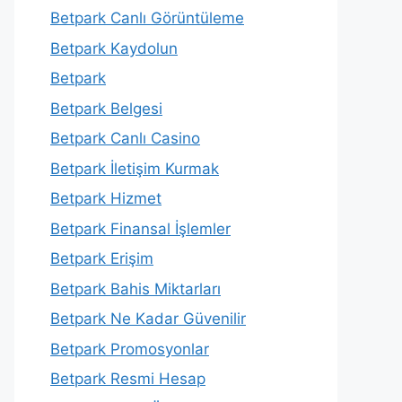
Betpark Canlı Görüntüleme
Betpark Kaydolun
Betpark
Betpark Belgesi
Betpark Canlı Casino
Betpark İletişim Kurmak
Betpark Hizmet
Betpark Finansal İşlemler
Betpark Erişim
Betpark Bahis Miktarları
Betpark Ne Kadar Güvenilir
Betpark Promosyonlar
Betpark Resmi Hesap