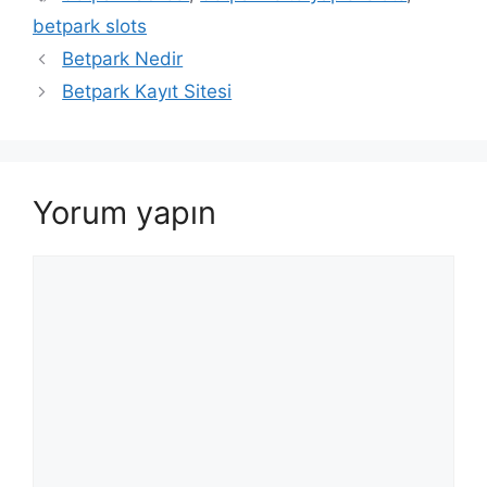
betpark slots
Betpark Nedir
Betpark Kayıt Sitesi
Yorum yapın
Yorum