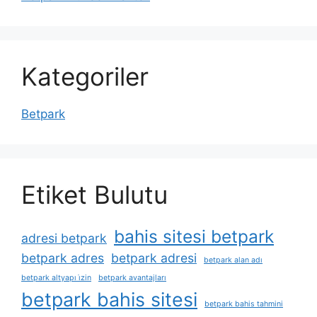
Kategoriler
Betpark
Etiket Bulutu
bahis sitesi betpark
adresi betpark
betpark adres
betpark adresi
betpark alan adı
betpark altyapı i̇zin
betpark avantajları
betpark bahis sitesi
betpark bahis tahmini