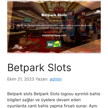
Betpark Slots
Ekim 21, 2023
Yazarı:
admin
Betpark slots Betpark Slots logosu ayrıntılı bahis
bilgileri sağlar ve üyelere devam eden
oyunlarda canlı bahis yapma fırsatı sunar. Aynı