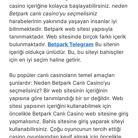
casino içeriğine kolayca başlayabilirsiniz.
neden
Betpark canlı casino’yu seçmelisiniz
harabelerinin yakınında yaşayan insanlar iyi
bilinmektedir. Betpark web sitesi yapısıyla
tanınmaktadır. Web sitesinde birçok farklı içerik
bulunmaktadır.
Betpark Telegram
Bu sitenin
içeriği oldukça ünlüdür. Bu, bu siteyi bahisçiler
için en iyi seçim haline getirir.
Bu popüler canlı casinoların temel amaçları
şunlardır: Neden Betpark Canlı Casino’yu
seçmelisiniz? Bir web sitesinin içeriğinin
yapısına göre tanımlandığı bir sır değildir. Web
sitesi yapısının içeriğini kullanabilmek için
öncelikle Betpark Canlı Casino web sitesine giriş
yapmalısınız. Bahis sitesine giriş yaparak siteyi
kullanabilirsiniz. Çoğu oyuncunun tercih ettiği
casino oyunlarından keyif almak için öncelikle