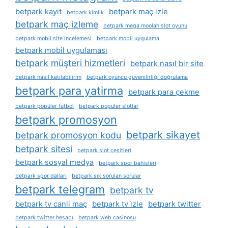
betpark kayit
betpark maç izle
betpark kimlik
betpark maç izleme
betpark mega moolah slot oyunu
betpark mobil site i̇ncelemesi
betpark mobil uygulama
betpark mobil uygulaması
betpark müşteri hizmetleri
betpark nasıl bir site
betpark nasıl katılabilirim
betpark oyuncu güvenilirliği doğrulama
betpark para yatirma
betpark para çekme
betpark popüler futbol
betpark popüler slotlar
betpark promosyon
betpark sikayet
betpark promosyon kodu
betpark sitesi
betpark slot çeşitleri
betpark sosyal medya
betpark spor bahisleri
betpark spor dalları
betpark sık sorulan sorular
betpark telegram
betpark tv
betpark tv canli maç
betpark tv i̇zle
betpark twitter
betpark twitter hesabı
betpark web casinosu