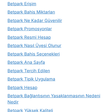
Betpark Erişim
Betpark Bahis Miktarları
Betpark Ne Kadar Güvenilir
Betpark Promosyonlar
Betpark Resmi Hesap
Betpark Nasıl Üyesi Olunur
Betpark Bahis Seçenekleri
Betpark Ana Sayfa
Betpark Tercih Edilen
Betpark Tipik Uygulama
Betpark Hesap
Betpark Bağlantısının Yasaklanmasının Nedeni
Nedir
Betpark Yüksek Kaliteli