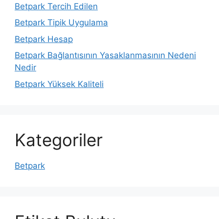
Betpark Tercih Edilen
Betpark Tipik Uygulama
Betpark Hesap
Betpark Bağlantısının Yasaklanmasının Nedeni
Nedir
Betpark Yüksek Kaliteli
Kategoriler
Betpark