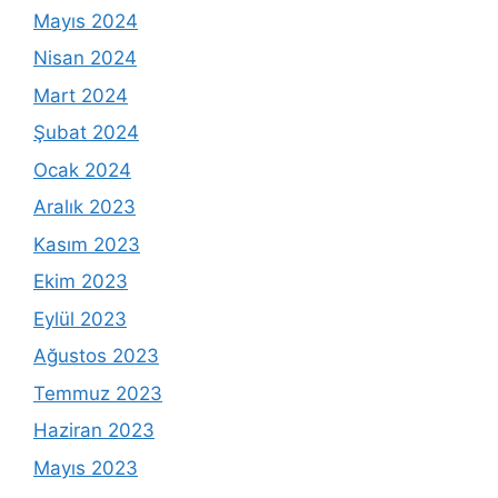
Mayıs 2024
Nisan 2024
Mart 2024
Şubat 2024
Ocak 2024
Aralık 2023
Kasım 2023
Ekim 2023
Eylül 2023
Ağustos 2023
Temmuz 2023
Haziran 2023
Mayıs 2023