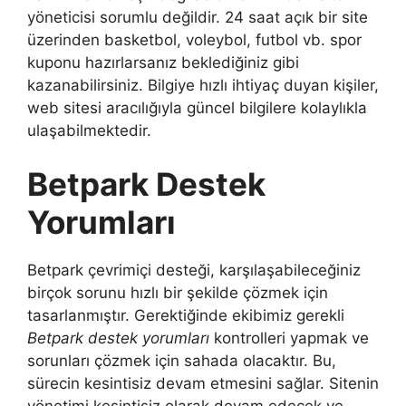
yöneticisi sorumlu değildir. 24 saat açık bir site
üzerinden basketbol, ​​voleybol, futbol vb. spor
kuponu hazırlarsanız beklediğiniz gibi
kazanabilirsiniz. Bilgiye hızlı ihtiyaç duyan kişiler,
web sitesi aracılığıyla güncel bilgilere kolaylıkla
ulaşabilmektedir.
Betpark Destek
Yorumları
Betpark çevrimiçi desteği, karşılaşabileceğiniz
birçok sorunu hızlı bir şekilde çözmek için
tasarlanmıştır. Gerektiğinde ekibimiz gerekli
Betpark destek yorumları
kontrolleri yapmak ve
sorunları çözmek için sahada olacaktır. Bu,
sürecin kesintisiz devam etmesini sağlar. Sitenin