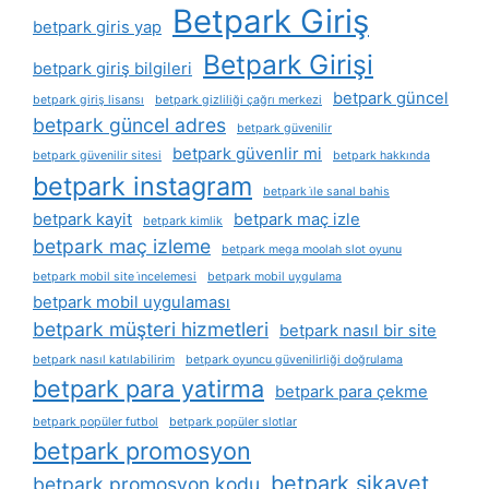
Betpark Giriş
betpark giris yap
Betpark Girişi
betpark giriş bilgileri
betpark güncel
betpark giriş lisansı
betpark gizliliği çağrı merkezi
betpark güncel adres
betpark güvenilir
betpark güvenlir mi
betpark güvenilir sitesi
betpark hakkında
betpark instagram
betpark i̇le sanal bahis
betpark kayit
betpark maç izle
betpark kimlik
betpark maç izleme
betpark mega moolah slot oyunu
betpark mobil site i̇ncelemesi
betpark mobil uygulama
betpark mobil uygulaması
betpark müşteri hizmetleri
betpark nasıl bir site
betpark nasıl katılabilirim
betpark oyuncu güvenilirliği doğrulama
betpark para yatirma
betpark para çekme
betpark popüler futbol
betpark popüler slotlar
betpark promosyon
betpark sikayet
betpark promosyon kodu