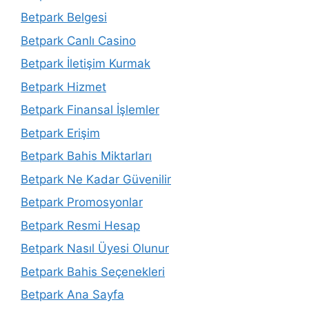
Betpark Belgesi
Betpark Canlı Casino
Betpark İletişim Kurmak
Betpark Hizmet
Betpark Finansal İşlemler
Betpark Erişim
Betpark Bahis Miktarları
Betpark Ne Kadar Güvenilir
Betpark Promosyonlar
Betpark Resmi Hesap
Betpark Nasıl Üyesi Olunur
Betpark Bahis Seçenekleri
Betpark Ana Sayfa