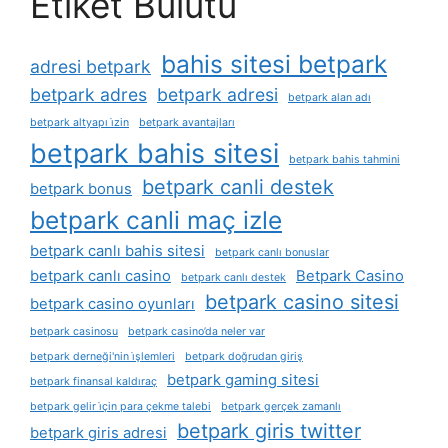
Etiket Bulutu
bahis sitesi betpark
adresi betpark
betpark adres
betpark adresi
betpark alan adı
betpark altyapı i̇zin
betpark avantajları
betpark bahis sitesi
betpark bahis tahmini
betpark canli destek
betpark bonus
betpark canli maç izle
betpark canlı bahis sitesi
betpark canlı bonuslar
betpark canlı casino
Betpark Casino
betpark canlı destek
betpark casino sitesi
betpark casino oyunları
betpark casinosu
betpark casino’da neler var
betpark derneği'nin i̇şlemleri
betpark doğrudan giriş
betpark gaming sitesi
betpark finansal kaldıraç
betpark gelir i̇çin para çekme talebi
betpark gerçek zamanlı
betpark giris twitter
betpark giris adresi