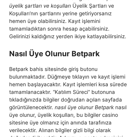
üyelik şartları ve koşulları
Üyelik Şartları ve
Koşulları’nın şartlarını yerine getiriyorsanız
hemen üye olabilirsiniz. Kayıt işlemini
tamamladıktan sonra hesap açabilirsiniz.
Gelirinizi kaldığınız yerden ikiye katlayabilirsiniz.
Nasıl Üye Olunur Betpark
Betpark bahis sitesinde giriş butonu
bulunmaktadır. Düğmeye tıklayın ve kayıt işlemi
hemen başlayacaktır. Kayıt işlemleri kısa sürede
tamamlanacaktır. “Katılım Süreci” butonuna
tıkladığınızda bilgiler doğrudan açılan sayfada
görüntülenecektir.
nasıl üye olunur Betpark
nasıl
üye olunur, üyelik koşulları, bu bilgiler casino
sitesine üye olmanız için anında tarafınıza
verilecektir. Alınan bilgiler gizli bilgi olarak