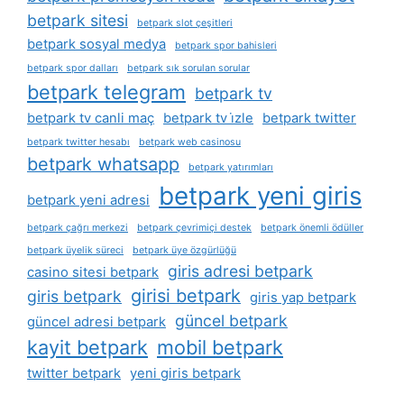
betpark sitesi
betpark slot çeşitleri
betpark sosyal medya
betpark spor bahisleri
betpark spor dalları
betpark sık sorulan sorular
betpark telegram
betpark tv
betpark tv canli maç
betpark tv i̇zle
betpark twitter
betpark twitter hesabı
betpark web casinosu
betpark whatsapp
betpark yatırımları
betpark yeni giris
betpark yeni adresi
betpark çağrı merkezi
betpark çevrimiçi destek
betpark önemli ödüller
betpark üyelik süreci
betpark üye özgürlüğü
giris adresi betpark
casino sitesi betpark
girisi betpark
giris betpark
giris yap betpark
güncel betpark
güncel adresi betpark
kayit betpark
mobil betpark
twitter betpark
yeni giris betpark