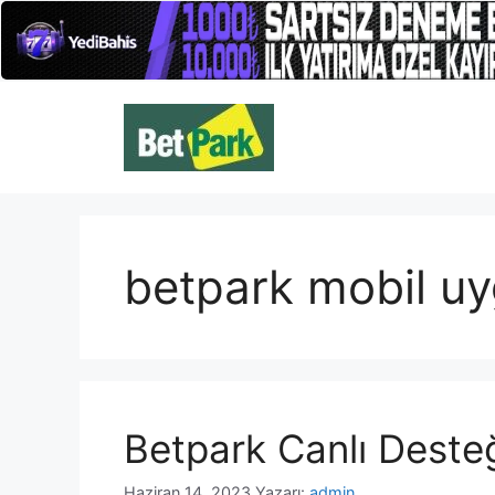
İçeriğe
atla
betpark mobil u
Betpark Canlı Deste
Haziran 14, 2023
Yazarı:
admin