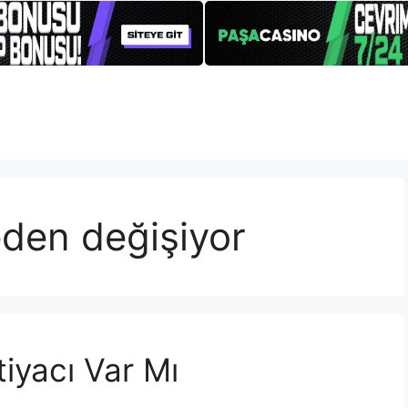
den değişiyor
tiyacı Var Mı