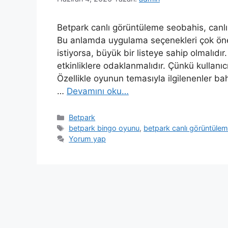
Betpark canlı görüntüleme seobahis, canlı 
Bu anlamda uygulama seçenekleri çok öneml
istiyorsa, büyük bir listeye sahip olmalıdır
etkinliklere odaklanmalıdır. Çünkü kullanıcı
Özellikle oyunun temasıyla ilgilenenler ba
…
Devamını oku…
Kategoriler
Betpark
Etiketler
betpark bingo oyunu
,
betpark canlı görüntüle
Yorum yap