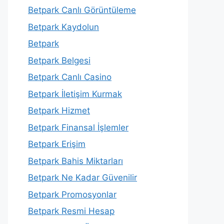
Betpark Canlı Görüntüleme
Betpark Kaydolun
Betpark
Betpark Belgesi
Betpark Canlı Casino
Betpark İletişim Kurmak
Betpark Hizmet
Betpark Finansal İşlemler
Betpark Erişim
Betpark Bahis Miktarları
Betpark Ne Kadar Güvenilir
Betpark Promosyonlar
Betpark Resmi Hesap