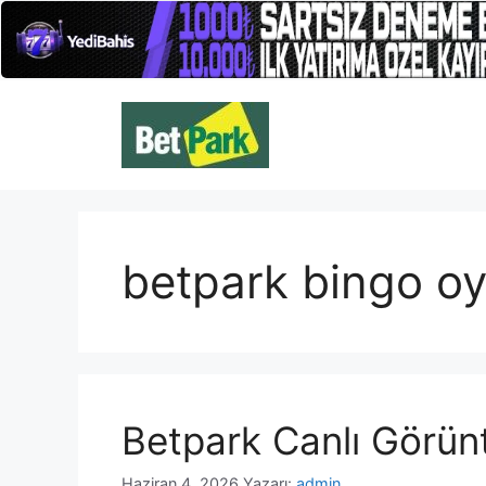
İçeriğe
atla
betpark bingo o
Betpark Canlı Görün
Haziran 4, 2026
Yazarı:
admin