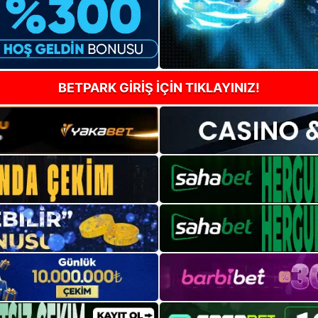
BETPARK GİRİŞ İÇİN TIKLAYINIZ!