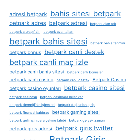
bahis sitesi betpark
adresi betpark
betpark adres
betpark adresi
betpark alan adı
betpark altyapı i̇zin
betpark avantajları
betpark bahis sitesi
betpark bahis tahmini
betpark canli destek
betpark bonus
betpark canli maç izle
betpark canlı bahis sitesi
betpark canlı bonuslar
betpark canlı casino
Betpark Casino
betpark canlı destek
betpark casino sitesi
betpark casino oyunları
betpark casinosu
betpark casino’da neler var
betpark derneği'nin i̇şlemleri
betpark doğrudan giriş
betpark gaming sitesi
betpark finansal kaldıraç
betpark gelir i̇çin para çekme talebi
betpark gerçek zamanlı
betpark giris twitter
betpark giris adresi
Betpark Giriş