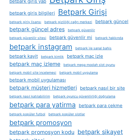
betpark giris yap
Betpark Girişi
betpark giriş bilgileri
betpark güncel
betpark giriş lisansı
betpark gizliliği çağrı merkezi
betpark güncel adres
betpark güvenilir
betpark güvenlir mi
betpark güvenilir sitesi
betpark hakkında
betpark instagram
betpark i̇le sanal bahis
betpark kayit
betpark maç izle
betpark kimlik
betpark maç izleme
betpark mega moolah slot oyunu
betpark mobil site i̇ncelemesi
betpark mobil uygulama
betpark mobil uygulaması
betpark müşteri hizmetleri
betpark nasıl bir site
betpark nasıl katılabilirim
betpark oyuncu güvenilirliği doğrulama
betpark para yatirma
betpark para çekme
betpark popüler futbol
betpark popüler slotlar
betpark promosyon
betpark sikayet
betpark promosyon kodu