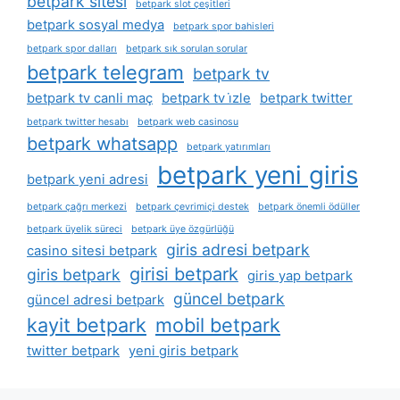
betpark sitesi
betpark slot çeşitleri
betpark sosyal medya
betpark spor bahisleri
betpark spor dalları
betpark sık sorulan sorular
betpark telegram
betpark tv
betpark tv canli maç
betpark tv i̇zle
betpark twitter
betpark twitter hesabı
betpark web casinosu
betpark whatsapp
betpark yatırımları
betpark yeni giris
betpark yeni adresi
betpark çağrı merkezi
betpark çevrimiçi destek
betpark önemli ödüller
betpark üyelik süreci
betpark üye özgürlüğü
giris adresi betpark
casino sitesi betpark
girisi betpark
giris betpark
giris yap betpark
güncel betpark
güncel adresi betpark
kayit betpark
mobil betpark
twitter betpark
yeni giris betpark