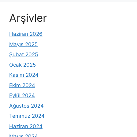
Arşivler
Haziran 2026
Mayıs 2025
Şubat 2025
Ocak 2025
Kasım 2024
Ekim 2024
Eylül 2024
Ağustos 2024
Temmuz 2024
Haziran 2024
Mayıs 2024