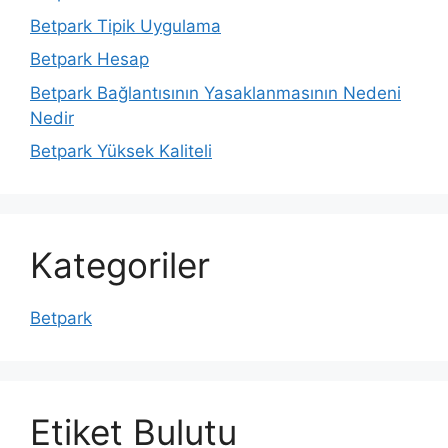
Betpark Tipik Uygulama
Betpark Hesap
Betpark Bağlantısının Yasaklanmasının Nedeni
Nedir
Betpark Yüksek Kaliteli
Kategoriler
Betpark
Etiket Bulutu