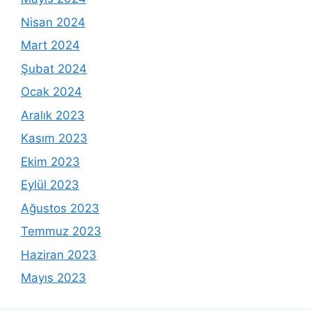
Nisan 2024
Mart 2024
Şubat 2024
Ocak 2024
Aralık 2023
Kasım 2023
Ekim 2023
Eylül 2023
Ağustos 2023
Temmuz 2023
Haziran 2023
Mayıs 2023