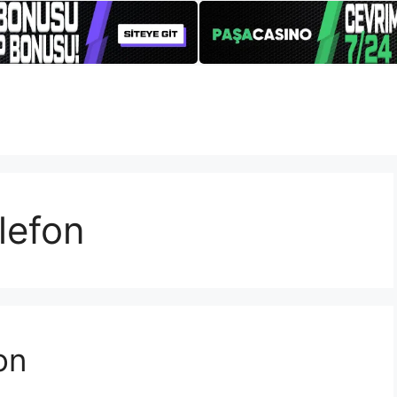
lefon
on