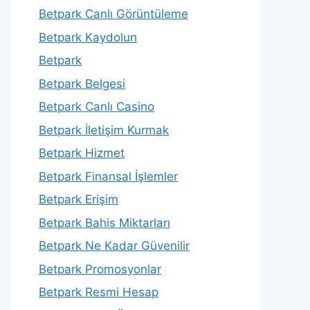
Betpark Canlı Görüntüleme
Betpark Kaydolun
Betpark
Betpark Belgesi
Betpark Canlı Casino
Betpark İletişim Kurmak
Betpark Hizmet
Betpark Finansal İşlemler
Betpark Erişim
Betpark Bahis Miktarları
Betpark Ne Kadar Güvenilir
Betpark Promosyonlar
Betpark Resmi Hesap