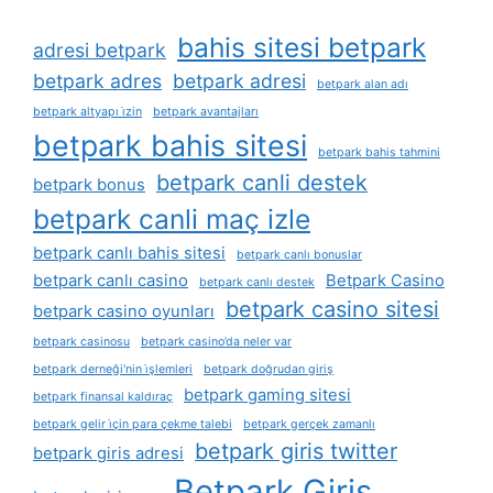
bahis sitesi betpark
adresi betpark
betpark adres
betpark adresi
betpark alan adı
betpark altyapı i̇zin
betpark avantajları
betpark bahis sitesi
betpark bahis tahmini
betpark canli destek
betpark bonus
betpark canli maç izle
betpark canlı bahis sitesi
betpark canlı bonuslar
betpark canlı casino
Betpark Casino
betpark canlı destek
betpark casino sitesi
betpark casino oyunları
betpark casinosu
betpark casino’da neler var
betpark derneği'nin i̇şlemleri
betpark doğrudan giriş
betpark gaming sitesi
betpark finansal kaldıraç
betpark gelir i̇çin para çekme talebi
betpark gerçek zamanlı
betpark giris twitter
betpark giris adresi
Betpark Giriş