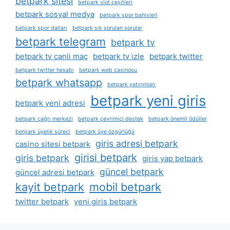
betpark sitesi
betpark slot çeşitleri
betpark sosyal medya
betpark spor bahisleri
betpark spor dalları
betpark sık sorulan sorular
betpark telegram
betpark tv
betpark tv canli maç
betpark tv i̇zle
betpark twitter
betpark twitter hesabı
betpark web casinosu
betpark whatsapp
betpark yatırımları
betpark yeni giris
betpark yeni adresi
betpark çağrı merkezi
betpark çevrimiçi destek
betpark önemli ödüller
betpark üyelik süreci
betpark üye özgürlüğü
giris adresi betpark
casino sitesi betpark
girisi betpark
giris betpark
giris yap betpark
güncel betpark
güncel adresi betpark
kayit betpark
mobil betpark
twitter betpark
yeni giris betpark