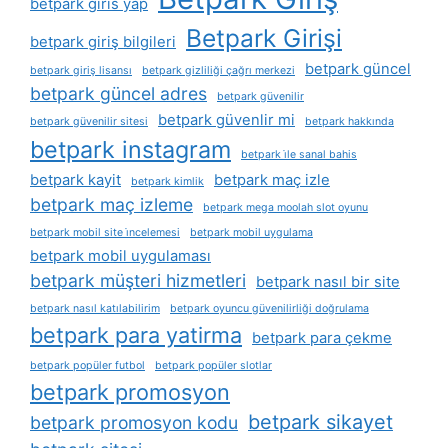
betpark giris yap
Betpark Girişi
betpark giriş bilgileri
betpark güncel
betpark giriş lisansı
betpark gizliliği çağrı merkezi
betpark güncel adres
betpark güvenilir
betpark güvenlir mi
betpark güvenilir sitesi
betpark hakkında
betpark instagram
betpark i̇le sanal bahis
betpark kayit
betpark maç izle
betpark kimlik
betpark maç izleme
betpark mega moolah slot oyunu
betpark mobil site i̇ncelemesi
betpark mobil uygulama
betpark mobil uygulaması
betpark müşteri hizmetleri
betpark nasıl bir site
betpark nasıl katılabilirim
betpark oyuncu güvenilirliği doğrulama
betpark para yatirma
betpark para çekme
betpark popüler futbol
betpark popüler slotlar
betpark promosyon
betpark sikayet
betpark promosyon kodu