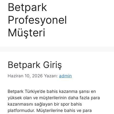
Betpark
Profesyonel
Müşteri
Betpark Giriş
Haziran 10, 2026
Yazarı:
admin
Betpark Türkiye’de bahis kazanma şansı en
yüksek olan ve müşterilerinin daha fazla para
kazanmasını sağlayan bir spor bahis
platformudur. Müşterilerine bahis ve para