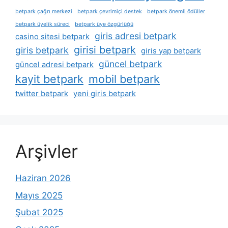
betpark çağrı merkezi
betpark çevrimiçi destek
betpark önemli ödüller
betpark üyelik süreci
betpark üye özgürlüğü
giris adresi betpark
casino sitesi betpark
girisi betpark
giris betpark
giris yap betpark
güncel betpark
güncel adresi betpark
kayit betpark
mobil betpark
twitter betpark
yeni giris betpark
Arşivler
Haziran 2026
Mayıs 2025
Şubat 2025