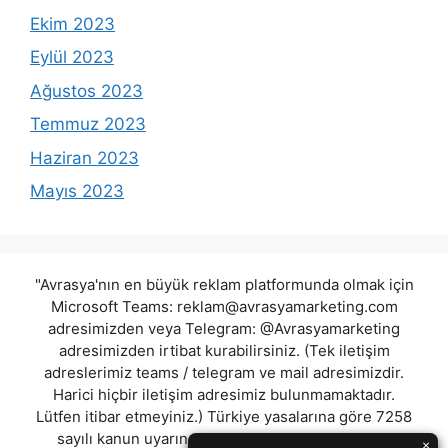
Ekim 2023
Eylül 2023
Ağustos 2023
Temmuz 2023
Haziran 2023
Mayıs 2023
"Avrasya'nın en büyük reklam platformunda olmak için
Microsoft Teams:
reklam@avrasyamarketing.com
adresimizden veya Telegram: @Avrasyamarketing
adresimizden irtibat kurabilirsiniz. (Tek iletişim
adreslerimiz teams / telegram ve mail adresimizdir.
Harici hiçbir iletişim adresimiz bulunmamaktadır.
Lütfen itibar etmeyiniz.) Türkiye yasalarına göre 7258
sayılı kanun uyarınca yasa dışı bahis oynamanın