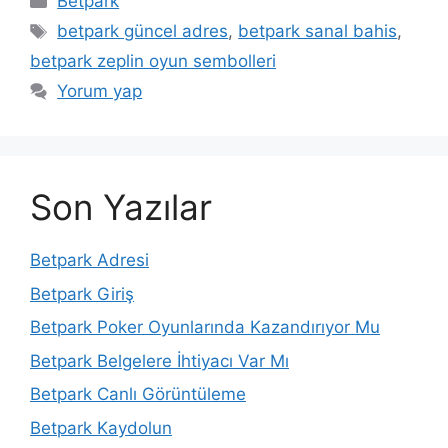
Betpark
Etiketler
betpark güncel adres
,
betpark sanal bahis
,
betpark zeplin oyun sembolleri
Yorum yap
Son Yazılar
Betpark Adresi
Betpark Giriş
Betpark Poker Oyunlarında Kazandırıyor Mu
Betpark Belgelere İhtiyacı Var Mı
Betpark Canlı Görüntüleme
Betpark Kaydolun