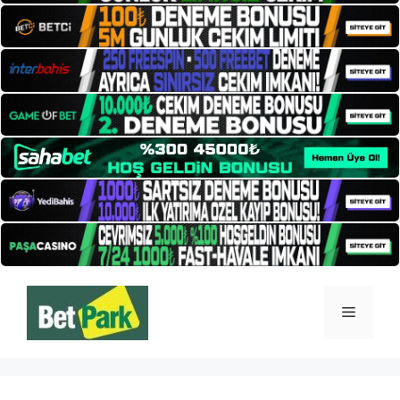
İçeriğe
atla
Menü