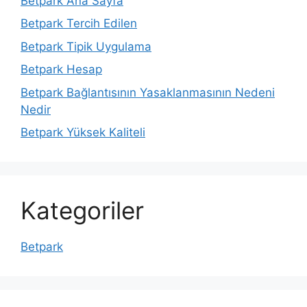
Betpark Ana Sayfa
Betpark Tercih Edilen
Betpark Tipik Uygulama
Betpark Hesap
Betpark Bağlantısının Yasaklanmasının Nedeni
Nedir
Betpark Yüksek Kaliteli
Kategoriler
Betpark