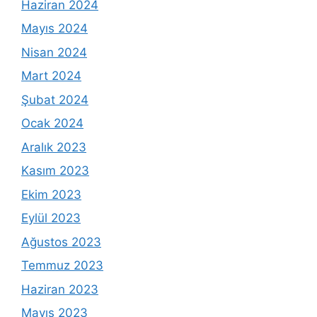
Haziran 2024
Mayıs 2024
Nisan 2024
Mart 2024
Şubat 2024
Ocak 2024
Aralık 2023
Kasım 2023
Ekim 2023
Eylül 2023
Ağustos 2023
Temmuz 2023
Haziran 2023
Mayıs 2023