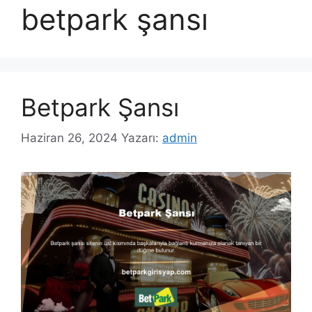
betpark şansı
Betpark Şansı
Haziran 26, 2024
Yazarı:
admin