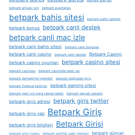
betpark alan adı
betpark altyapı i̇zin
betpark avantajları
betpark bahis sitesi
betpark bahis tahmini
betpark canli destek
betpark bonus
betpark canli maç izle
betpark canlı bahis sitesi
betpark canlı bonuslar
betpark canlı casino
Betpark Casino
betpark canlı destek
betpark casino sitesi
betpark casino oyunları
betpark casinosu
betpark casino’da neler var
betpark derneği'nin i̇şlemleri
betpark doğrudan giriş
betpark gaming sitesi
betpark finansal kaldıraç
betpark gelir i̇çin para çekme talebi
betpark gerçek zamanlı
betpark giris twitter
betpark giris adresi
Betpark Giriş
betpark giris yap
Betpark Girişi
betpark giriş bilgileri
betpark güncel
betpark giriş lisansı
betpark gizliliği çağrı merkezi