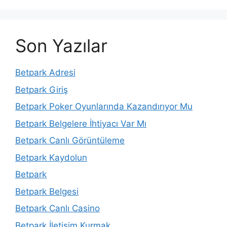
Son Yazılar
Betpark Adresi
Betpark Giriş
Betpark Poker Oyunlarında Kazandırıyor Mu
Betpark Belgelere İhtiyacı Var Mı
Betpark Canlı Görüntüleme
Betpark Kaydolun
Betpark
Betpark Belgesi
Betpark Canlı Casino
Betpark İletişim Kurmak