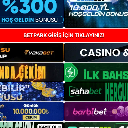
BETPARK GİRİŞ İÇİN TIKLAYINIZ!