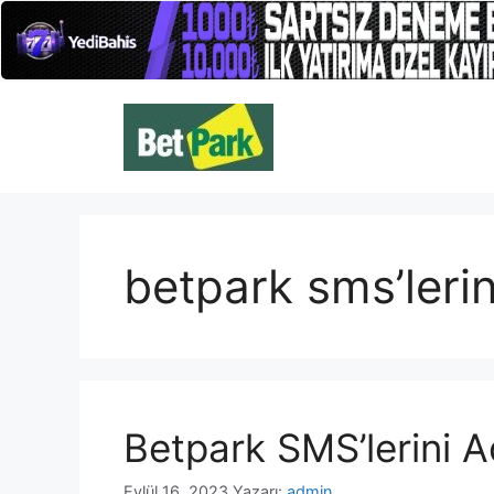
İçeriğe
atla
betpark sms’leri
Betpark SMS’lerini 
Eylül 16, 2023
Yazarı:
admin