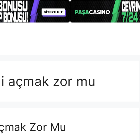
ni açmak zor mu
Açmak Zor Mu