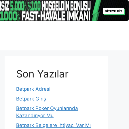
Son Yazılar
Betpark Adresi
Betpark Giriş
Betpark Poker Oyunlarında
Kazandırıyor Mu
Betpark Belgelere İhtiyacı Var Mı